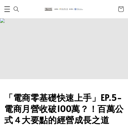
「電商零基礎快速上手」EP.5-
電商月營收破100萬？！百萬公
式４大要點的經營成長之道