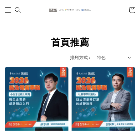
首頁推薦
排列方式 :