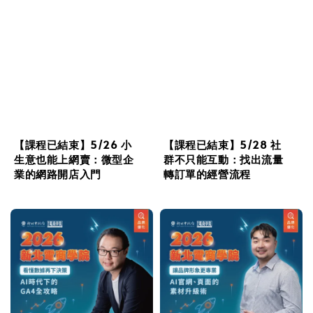
【課程已結束】5/26 小
【課程已結束】5/28 社
生意也能上網賣：微型企
群不只能互動：找出流量
業的網路開店入門
轉訂單的經營流程