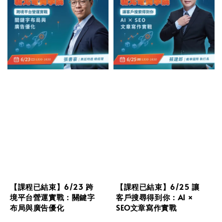
【課程已結束】6/23 跨
【課程已結束】6/25 讓
境平台營運實戰：關鍵字
客戶搜尋得到你：AI ×
布局與廣告優化
SEO文章寫作實戰