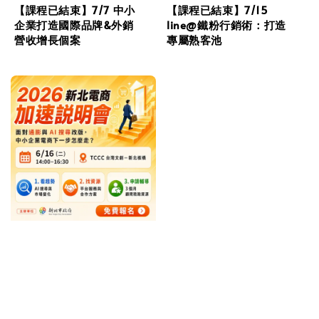
【課程已結束】7/7 中小
【課程已結束】7/15
企業打造國際品牌&外銷
line@鐵粉行銷術：打造
營收增長個案
專屬熟客池