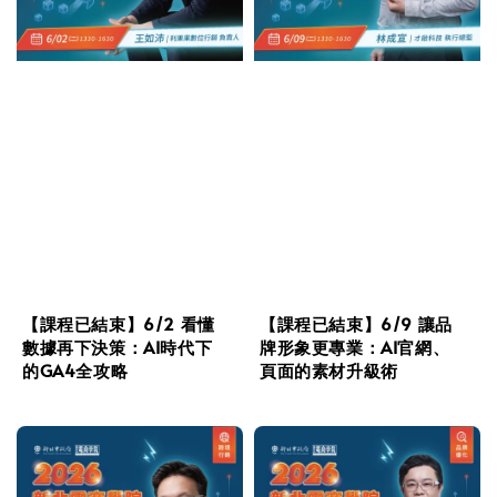
【課程已結束】6/2 看懂
【課程已結束】6/9 讓品
數據再下決策：AI時代下
牌形象更專業：AI官網、
的GA4全攻略
頁面的素材升級術