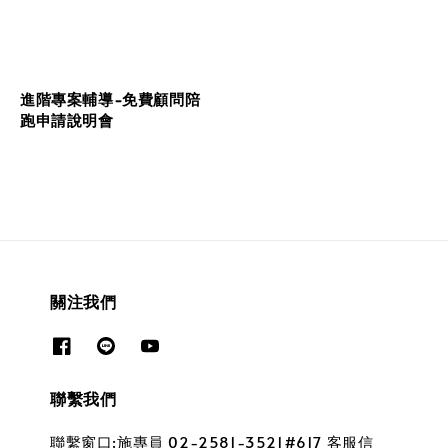
進階專案輔導-免費顧問陪
跑申請說明會
關注我們
聯繫我們
聯繫窗口:施專員 02-2581-3521#617 客服信