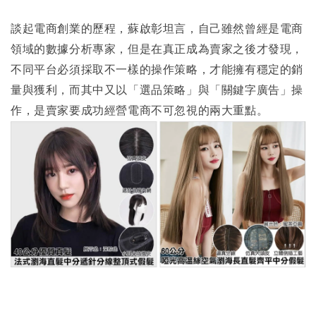
談起電商創業的歷程，蘇啟彰坦言，自己雖然曾經是電商
領域的數據分析專家，但是在真正成為賣家之後才發現，
不同平台必須採取不一樣的操作策略，才能擁有穩定的銷
量與獲利，而其中又以「選品策略」與「關鍵字廣告」操
作，是賣家要成功經營電商不可忽視的兩大重點。