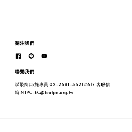
關注我們
聯繫我們
聯繫窗口:施專員 02-2581-3521#617 客服信
箱:NTPC-EC@ieatpe.org.tw