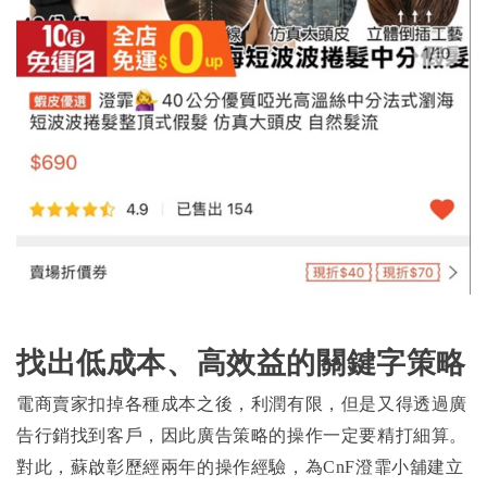
找出低成本、高效益的關鍵字策略
電商賣家扣掉各種成本之後，利潤有限，但是又得透過廣
告行銷找到客戶，因此廣告策略的操作一定要精打細算。
對此，蘇啟彰歷經兩年的操作經驗，為CnF澄霏小舖建立