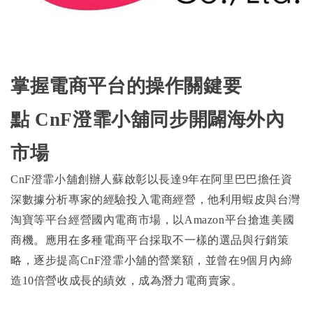
掌握電商平台的操作關鍵要
點 CnF澄霏小舖同步開闢海外內
市場
CnF
澄霏小舖創辦人蘇啟彰以長達9年在阿里巴巴擔任資
深數據分析專家的經驗投入電商經營，他利用蝦皮與台灣
淘寶等平台經營國內電商市場，以Amazon平台搶進美國
商機。應用在多種電商平台採取不一樣的選品與行銷策
略，逐步提高CnF澄霏小舖的營業額，並曾在9個月內締
造10倍營收成長的績效，成為潛力電商賣家。