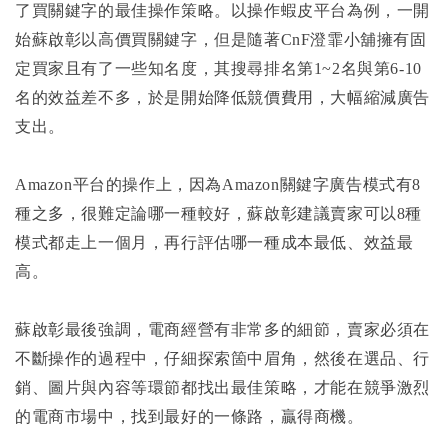
了買關鍵字的最佳操作策略。以操作蝦皮平台為例，一開
始蘇啟彰以高價買關鍵字，但是隨著CnF澄霏小舖擁有固
定買家且有了一些知名度，其搜尋排名第1~2名與第6-10
名的效益差不多，於是開始降低競價費用，大幅縮減廣告
支出。
Amazon
平台的操作上，因為Amazon關鍵字廣告模式有8
種之多，很難定論哪一種較好，蘇啟彰建議賣家可以8種
模式都走上一個月，再行評估哪一種成本最低、效益最
高。
蘇啟彰最後強調，電商經營有非常多的細節，賣家必須在
不斷操作的過程中，仔細探索箇中眉角，然後在選品、行
銷、圖片與內容等環節都找出最佳策略，才能在競爭激烈
的電商市場中，找到最好的一條路，贏得商機。