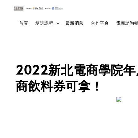
首頁
培訓課程
最新消息
合作平台
電商諮詢
2022新北電商學院
商飲料券可拿！