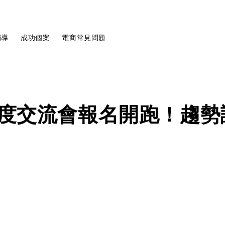
輔導
成功個案
電商常見問題
年度交流會報名開跑！趨