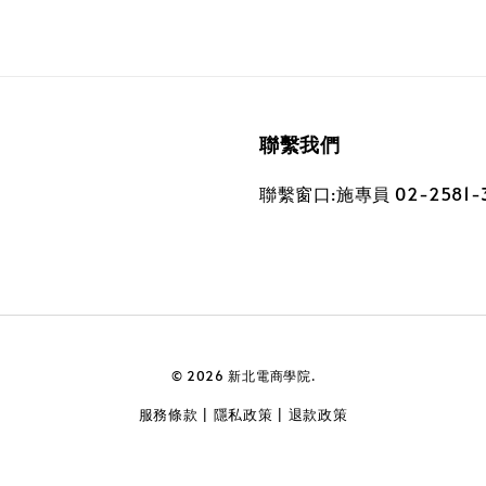
聯繫我們
聯繫窗口:施專員 02-2581-35
© 2026 新北電商學院.
服務條款
隱私政策
退款政策
|
|