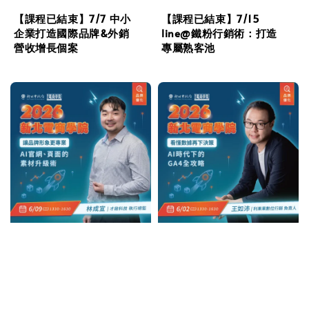
【課程已結束】7/7 中小
【課程已結束】7/15
企業打造國際品牌&外銷
line@鐵粉行銷術：打造
營收增長個案
專屬熟客池