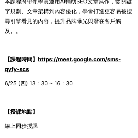
本課程將帶領學員運用AI輔助SEO文章寫作，從關鍵
字規劃、文章架構到內容優化，學會打造更容易被搜
尋引擎看見的內容，提升品牌曝光與潛在客戶觸
及。。
【課程時間】
https://meet.google.com/sms-
qyfy-scs
6/25 (四) 13：30 ~ 16：30
【授課地點】
線上同步授課