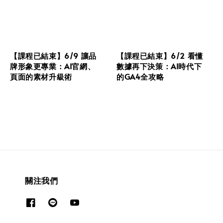
【課程已結束】6/9 讓品
【課程已結束】6/2 看懂
牌形象更專業：AI官網、
數據再下決策：AI時代下
頁面的素材升級術
的GA4全攻略
關注我們